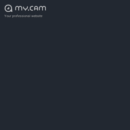
Your professional website